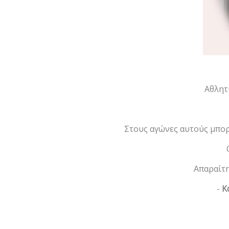
Αθλητ
Στους αγώνες αυτούς μπορ
Απαραίτη
-
Κ