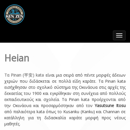
Toggle
navigat
Heian
Τα Pinan (平安) kata
είναι μια σειρά από πέντε μορφές άδειων
χεριών που διδάσκεται σε πολλά είδη καράτε. Τα Pinan kata
εισήχθησαν στο σχολικό σύστημα της Οκινάουα στις αρχές της
δεκαετίας του 1900 και εγκρίθηκαν στη συνέχεια από πολλούς
εκπαιδευτικούς και σχολεία. Τα Pinan kata προέρχονται από
την Οκινάουα και προσαρμόστηκαν από τον
Yasutsune Itosu
από παλαιότερα kata όπως το Kusanku (Kanku) και Channan σε
κατάλληλη για τη διδασκαλία καράτε μορφή προς νέους
μαθητές.