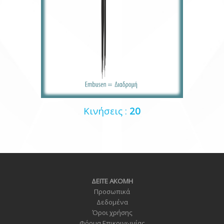
Κινήσεις :
20
ΔΕΙΤΕ ΑΚΟΜΗ
Προσωπικά
Δεδομένα
Όροι χρήσης
Φόρμα Επικοινωνία
ς