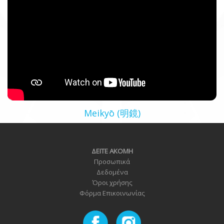
Meikyō (明鏡)
ΔΕΙΤΕ ΑΚΟΜΗ
Προσωπικά
Δεδομένα
Όροι χρήσης
Φόρμα Επικοινωνία
ς