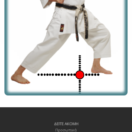
ΔΕΙΤΕ ΑΚΟΜΗ
Προσωπικά