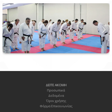
ΔΕΙΤΕ ΑΚΟΜΗ
Προσωπικά
Δεδομένα
Όροι χρήσης
Φόρμα Επικοινωνία
ς