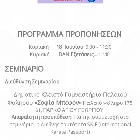
ΠΡΟΓΡΑΜΜΑ ΠΡΟΠΟΝΗΣΕΩΝ
Κυριακή
18 Ιουνίου
9:00 - 11:30
Κυριακή
DAN Εξετάσεις....
11:40
ΣΕΜΙΝΑΡΙΟ
Διεύθυνση Σεμιναρίου:
Δημοτικό Κλειστό Γυμναστήριο Παλαιού
Φαλήρου
«Σοφία
Μπεφόν»
Παλαιό Φάληρο 175
61, ΠΑΡΚΟ ΑΓΙΟΥ ΓΕΩΡΓΙΟΥ
Απαραίτητη προϋπόθεση:
Για την συμμετοχή στο
σεμινάριο,
η Διεθνής ταυτότητα SKIF (International
Karate Passport)